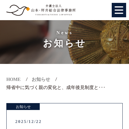
HOME
News
お知らせ
個人のお客様
法人のお客様
事務所紹介
HOME
お知らせ
帰省中に気づく親の変化と、成年後見制度と･･･
アクセス
お知らせ
弁護士紹介
2025/12/22
特別顧問