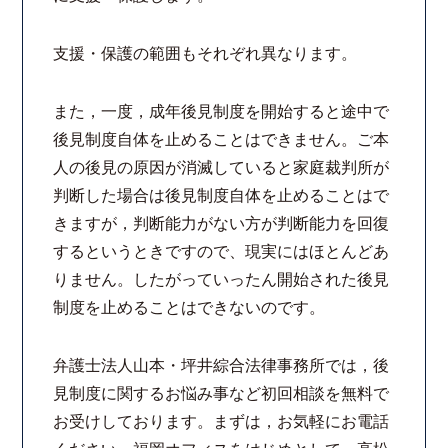
コロナと労働問題
支援・保護の範囲もそれぞれ異なります。
資料ダウンロード
また，一度，成年後見制度を開始すると途中で
後見制度自体を止めることはできません。ご本
お問い合わせフォーム
人の後見の原因が消滅していると家庭裁判所が
判断した場合は後見制度自体を止めることはで
プライバシーポリシー
きますが，判断能力がない方が判断能力を回復
するというときですので、現実にはほとんどあ
お電話はこちらから
りません。したがっていったん開始された後見
制度を止めることはできないのです。
弁護士法人山本・坪井綜合法律事務所では，後
見制度に関するお悩み事など初回相談を無料で
お受けしております。まずは，お気軽にお電話