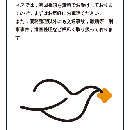
ィスでは，初回相談を無料でお受けしておりま
コロナと労働問題
すので，まずはお気軽にお電話ください。
また，債務整理以外にも交通事故，離婚等，刑
資料ダウンロード
事事件，遺産整理など幅広く取り扱っておりま
す。
お問い合わせフォーム
プライバシーポリシー
お電話はこちらから