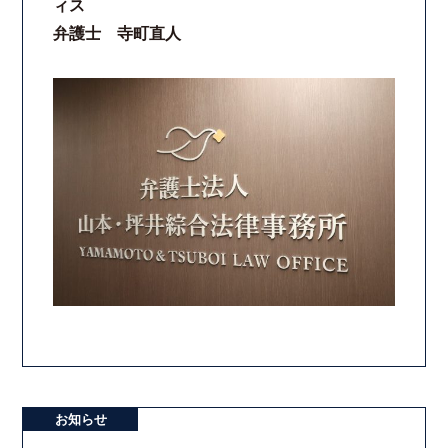
ィス
弁護士 寺町直人
お知らせ