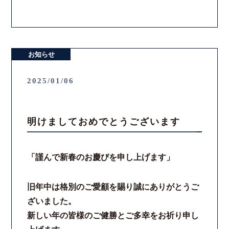
お知らせ
2025/01/06
明けましておめでとうございます
「謹んで新春のお慶びを申し上げます」
旧年中は格別のご愛顧を賜り誠にありがとうご
ざいました。
新しい年の皆様のご健勝とご多幸をお祈り申し