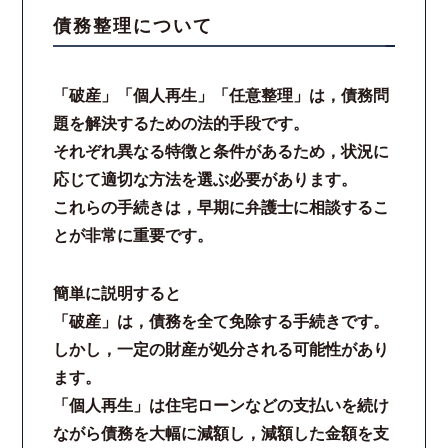
債務整理について
スタッフ紹介
「破産」「個人再生」「任意整理」は，債務問
ご相談の流れ
題を解決するための法的手段です。
それぞれ異なる特徴と条件があるため，状況に
弁護士費用
応じて適切な方法を選ぶ必要があります。
これらの手続きは，早期に弁護士に相談するこ
解決事例
とが非常に重要です。
お客様の声
簡単に説明すると
採用情報
「破産」は，債務を全て免除する手続きです。
しかし，一定の財産が処分される可能性があり
スタッフインタビュー
ます。
「個人再生」は住宅ローンなどの支払いを続け
カウンセリング
ながら債務を大幅に減額し，減額した金額を支