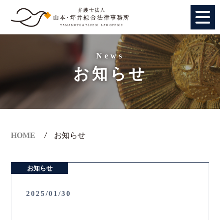
HOME
News
お知らせ
個人のお客様
法人のお客様
事務所紹介
HOME
お知らせ
アクセス
お知らせ
弁護士紹介
2025/01/30
特別顧問