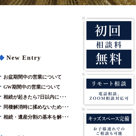
New Entry
お盆期間中の営業について
GW期間中の営業について
相続が起きたら7日以内に･･･
同棲解消時に揉めないため･･･
相続・遺産分割の基本を解･･･