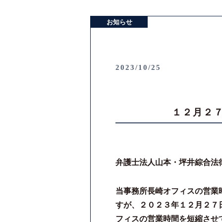
お知らせ
2023/10/25
１２月２
弁護士法人山本・坪井綜合法
当事務所長崎オフィスの営業
すが、２０２３年１２月２７
フィスの営業時間を短縮させ