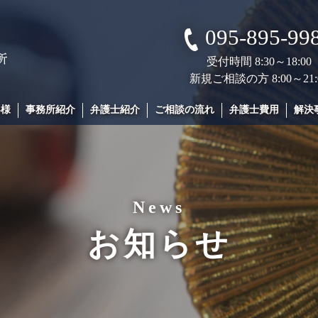
095-895-99
受付時間 8:30～18:00
新規ご相談の方 8:00～21:
客様
事務所紹介
弁護士紹介
ご相談の流れ
弁護士費用
解決
News
お知らせ