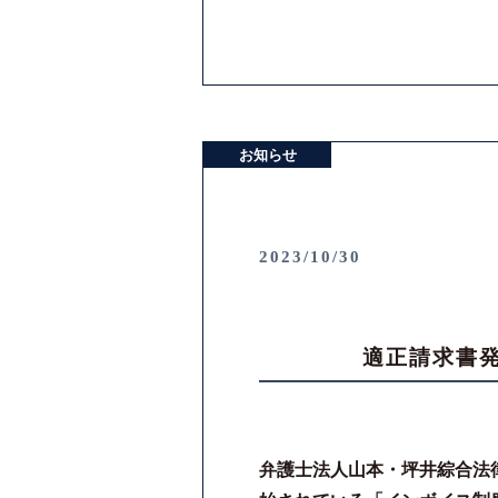
お知らせ
2023/10/30
適正請求書
弁護士法人山本・坪井綜合法