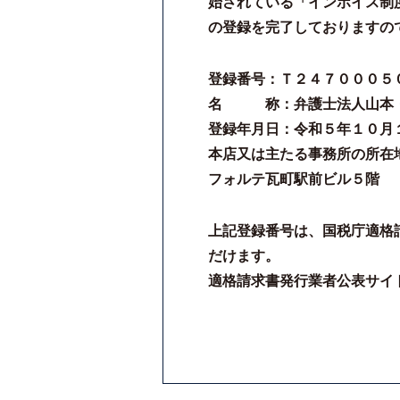
始されている「インボイス制
の登録を完了しておりますの
登録番号：Ｔ２４７０００５
名 称：弁護士法人山本・
登録年月日：令和５年１０月
本店又は主たる事務所の所在
フォルテ瓦町駅前ビル５階
上記登録番号は、国税庁適格
だけます。
適格請求書発行業者公表サイトhttps://