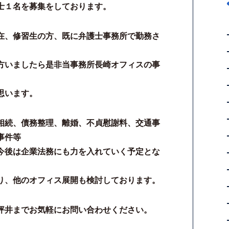
士１名を募集をしております。
在、修習生の方、既に弁護士事務所で勤務さ
方いましたら是非当事務所長崎オフィスの事
思います。
相続、債務整理、離婚、不貞慰謝料、交通事
事件等
今後は企業法務にも力を入れていく予定とな
り、他のオフィス展開も検討しております。
坪井までお気軽にお問い合わせください。