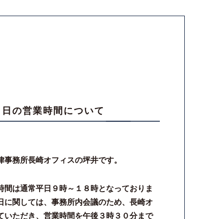
７日の営業時間について
律事務所長崎オフィスの坪井です。
時間は通常平日９時～１８時となっておりま
日に関しては、事務所内会議のため、長崎オ
ていただき、営業時間を午後３時３０分まで