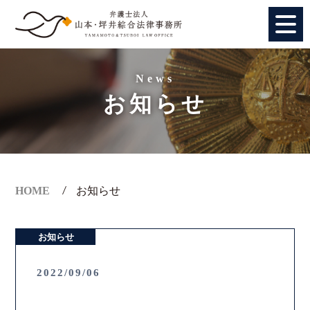
HOME
News
お知らせ
個人のお客様
法人のお客様
事務所紹介
HOME
お知らせ
アクセス
お知らせ
弁護士紹介
2022/09/06
特別顧問