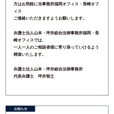
方はお気軽に当事務所福岡オフィス・長崎オフ
法律相談継続サポートプラン
ィス
ご連絡いただきますようお願いします。
よくあるご質問
弁護士法人山本・坪井綜合法律事務所福岡・長
リモート相談
崎オフィスでは、
一人一人のご相談者様に寄り添っていけるよう
お知らせ
精進いたします。
弁護士ブログ
弁護士法人山本・坪井綜合法律事務所
代表弁護士 坪井智之
法律相談コラム
サマークラーク・ウィンタークラーク募集
お知らせ
衛生対策の強化