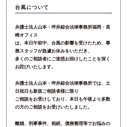
台風について
スタッフ紹介
弁護士法人山本・坪井綜合法律事務所福岡・長
ご相談の流れ
崎オフィス
は、本日午前中、台風の影響を受けたため、事
弁護士費用
務スタッフが急遽お休みをいただき、
多くのご相談者にご迷惑お掛けしたことを深く
解決事例
お詫びいたします。
お客様の声
弁護士法人山本・坪井綜合法律事務所では、土
採用情報
日祝日も新規ご相談者様に限り
ご相談をお受けしており、本日も午後より多数
スタッフインタビュー
の方のご相談をお受けいたしました。
カウンセリング
離婚、刑事事件、相続、債務整理等でお悩みの