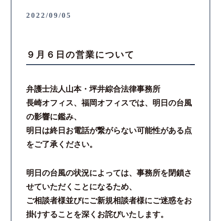
2022/09/05
コロナと労働問題
資料ダウンロード
９月６日の営業について
お問い合わせフォーム
弁護士法人山本・坪井綜合法律事務所
長崎オフィス、福岡オフィスでは、明日の台風
プライバシーポリシー
の影響に鑑み、
明日は終日お電話が繋がらない可能性がある点
お電話はこちらから
をご了承ください。
明日の台風の状況によっては、事務所を閉鎖さ
せていただくことになるため、
ご相談者様並びにご新規相談者様にご迷惑をお
掛けすることを深くお詫びいたします。