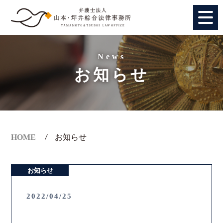
HOME
News
お知らせ
個人のお客様
法人のお客様
事務所紹介
HOME
お知らせ
アクセス
お知らせ
弁護士紹介
2022/04/25
特別顧問