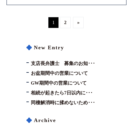
1
2
»
New Entry
支店長弁護士 募集のお知･･･
お盆期間中の営業について
GW期間中の営業について
相続が起きたら7日以内に･･･
同棲解消時に揉めないため･･･
Archive