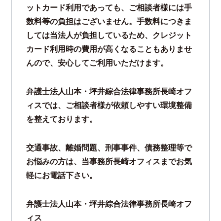
ットカード利用であっても、ご相談者様には手
法律相談継続サポートプラン
数料等の負担はございません。手数料につきま
しては当法人が負担しているため、クレジット
よくあるご質問
カード利用時の費用が高くなることもありませ
んので、安心してご利用いただけます。
リモート相談
弁護士法人山本・坪井綜合法律事務所長崎オフ
お知らせ
ィスでは、ご相談者様が依頼しやすい環境整備
を整えております。
弁護士ブログ
交通事故、離婚問題、刑事事件、債務整理等で
法律相談コラム
お悩みの方は、当事務所長崎オフィスまでお気
軽にお電話下さい。
サマークラーク・ウィンタークラーク募集
弁護士法人山本・坪井綜合法律事務所長崎オフ
衛生対策の強化
ィス