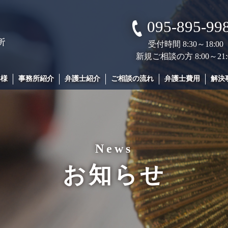
095-895-99
受付時間 8:30～18:00
新規ご相談の方 8:00～21:
客様
事務所紹介
弁護士紹介
ご相談の流れ
弁護士費用
解決
News
お知らせ