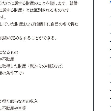
方だけに属する財産のことを指します。結婚
に属する財産）とは区別されるものです。
ます。
有していた財産および婚姻中に自己の名で得た
。
で別段の定めをすることができる。
になるもの
や不動産
に取得した財産（親からの相続など）
定の条件下で）
て得た給与などの収入
た不動産や車等