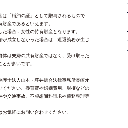
金は「婚約の証」として贈与されるもので、
有財産であるといえます。
した場合…女性の特有財産となります。
婚が成立しなかった場合は、返還義務が生じ
自体は夫婦の共有財産ではなく、受け取った
ことが多いです。
弁護士法人山本・坪井綜合法律事務所長崎オ
せください。養育費や婚姻費用、親権などの
件や交通事故、不貞慰謝料請求や債務整理等
はお気軽にお問い合わせください。