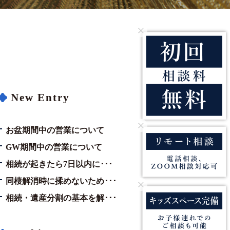
New Entry
お盆期間中の営業について
GW期間中の営業について
相続が起きたら7日以内に･･･
同棲解消時に揉めないため･･･
相続・遺産分割の基本を解･･･