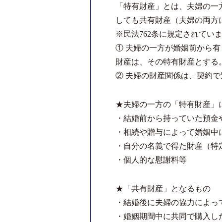
「特有財産」とは、夫婦の一
しても共有財産（夫婦の両方
※民法762条に規定されてい
① 夫婦の一方が婚姻前から
財産は、その特有財産とする
② 夫婦の財産関係は、契約
★夫婦の一方の「特有財産」
・結婚前から持っていた預金
・相続や贈与によって婚姻中
・自分の名義で得た財産（特
・個人的な慰謝料等
★「共有財産」となるもの
・結婚後に夫婦の協力によっ
・婚姻期間中に共同で購入し