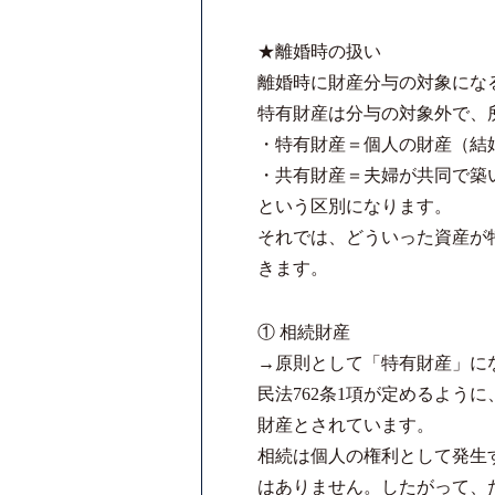
★離婚時の扱い
離婚時に財産分与の対象にな
特有財産は分与の対象外で、
・特有財産＝個人の財産（結
・共有財産＝夫婦が共同で築
という区別になります。
それでは、どういった資産が
きます。
① 相続財産
→原則として「特有財産」に
民法762条1項が定めるよう
財産とされています。
相続は個人の権利として発生
はありません。したがって、