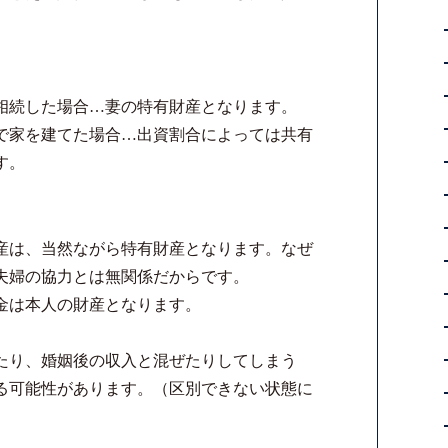
相続した場合…妻の特有財産となります。
で家を建てた場合…出資割合によっては共有
す。
産は、当然ながら特有財産となります。なぜ
夫婦の協力とは無関係だからです。
金は本人の財産となります。
たり、婚姻後の収入と混ぜたりしてしまう
る可能性があります。（区別できない状態に
）