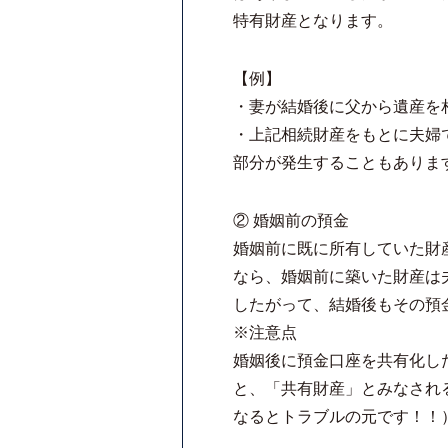
特有財産となります。
【例】
・妻が結婚後に父から遺産を
・上記相続財産をもとに夫婦
部分が発生することもありま
② 婚姻前の預金
婚姻前に既に所有していた財
なら、婚姻前に築いた財産は
したがって、結婚後もその預
※注意点
婚姻後に預金口座を共有化し
と、「共有財産」とみなされ
なるとトラブルの元です！！