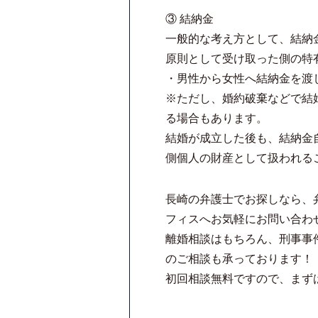
③ 結納金
一般的な考え方として、結納
原則として受け取った側の特
・男性から女性へ結納金を渡
※ただし、婚約破棄などで結
る場合もあります。
結婚が成立した後も、結納金
側個人の財産として扱われる
長崎の弁護士でお探しなら、
フィスへお気軽にお問い合わ
離婚相談はもちろん、刑事事
のご相談も承っております！
初回相談無料ですので、まず