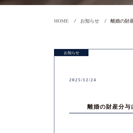
HOME
お知らせ
離婚の財
お知らせ
2025/12/24
離婚の財産分与