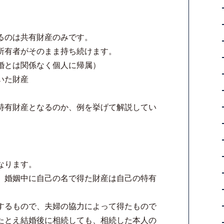
るのは共有財産のみです。
所有者がそのまま持ち続けます。
婚とは関係なく個人に帰属）
いた財産
特有財産となるのか、例を挙げて解説してい
なります。
に、婚姻中に自己の名で得た財産は自己の特有
するもので、夫婦の協力によって得たもので
たとえ結婚後に相続しても、相続した本人の