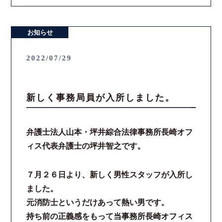
コロナと労働問題
お知らせ
資料ダウンロード
2022/07/29
お問い合わせフォーム
新しく事務局員が入所しました。
プライバシーポリシー
お電話はこちらから
弁護士法人山本・坪井綜合法律事務所長崎オフ
ィス代表弁護士の坪井智之です。
７月２６日より、新しく男性スタッフが入所し
ました。
元消防士というだけあって熱い男です。
持ち前の正義感をもって当事務所長崎オフィス