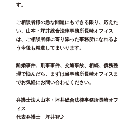
す。
法律相談継続サポートプラン
ご相談者様の急な問題にもできる限り、応えた
よくあるご質問
い、山本・坪井総合法律事務所長崎オフィス
は、ご相談者様に寄り添った事務所になれるよ
リモート相談
う今後も精進してまいります。
お知らせ
離婚事件、刑事事件、交通事故、相続、債務整
理で悩んだら、まずは当事務所長崎オフィスま
弁護士ブログ
でお気軽にお問い合わせください。
法律相談コラム
弁護士法人山本・坪井総合法律事務所長崎オフ
ィス
サマークラーク・ウィンタークラーク募集
代表弁護士 坪井智之
衛生対策の強化