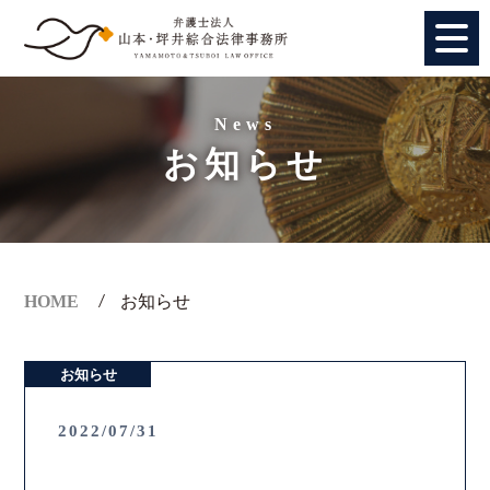
HOME
News
お知らせ
個人のお客様
法人のお客様
事務所紹介
HOME
お知らせ
アクセス
お知らせ
弁護士紹介
2022/07/31
特別顧問