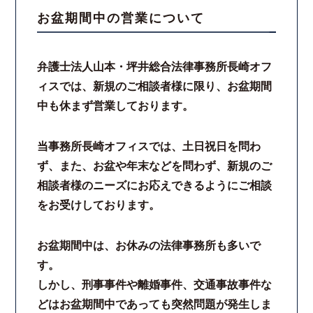
お盆期間中の営業について
スタッフ紹介
弁護士法人山本・坪井総合法律事務所長崎オフ
ご相談の流れ
ィスでは、新規のご相談者様に限り、お盆期間
中も休まず営業しております。
弁護士費用
解決事例
当事務所長崎オフィスでは、土日祝日を問わ
ず、また、お盆や年末などを問わず、新規のご
お客様の声
相談者様のニーズにお応えできるようにご相談
をお受けしております。
採用情報
お盆期間中は、お休みの法律事務所も多いで
スタッフインタビュー
す。
しかし、刑事事件や離婚事件、交通事故事件な
カウンセリング
どはお盆期間中であっても突然問題が発生しま