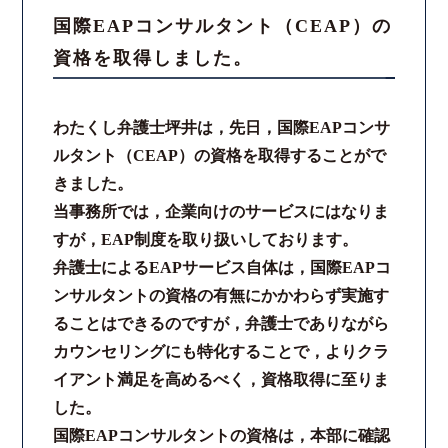
国際EAPコンサルタント（CEAP）の
スタッフ紹介
資格を取得しました。
ご相談の流れ
わたくし弁護士坪井は，先日，国際EAPコンサ
弁護士費用
ルタント（CEAP）の資格を取得することがで
きました。
解決事例
当事務所では，企業向けのサービスにはなりま
すが，EAP制度を取り扱いしております。
お客様の声
弁護士によるEAPサービス自体は，国際EAPコ
ンサルタントの資格の有無にかかわらず実施す
採用情報
ることはできるのですが，弁護士でありながら
カウンセリングにも特化することで，よりクラ
スタッフインタビュー
イアント満足を高めるべく，資格取得に至りま
した。
カウンセリング
国際EAPコンサルタントの資格は，本部に確認