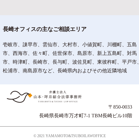
長崎オフィスの主なご相談エリア
壱岐市、諌早市、雲仙市、大村市、小値賀町、川棚町、五島
市、西海市、佐々町、佐世保市、島原市、新上五島町、対馬
市、時津町、長崎市、長与町、波佐見町、東彼杵町、平戸市
松浦市、南島原市など、長崎県内およびその他近隣地域
〒850-0033
長崎県長崎市万才町7-1 TBM長崎ビル10階
© 2021 YAMAMOTO&TSUBOILAWOFFICE