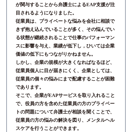
が関与することから弁護士によるEAP支援が注
コロナと労働問題
目されるようになりました。
従業員は、プライベートな悩みを会社に相談で
資料ダウンロード
きず抱え込んでいることが多く、その悩んでい
る状態が継続されることで仕事のパフォーマン
お問い合わせフォーム
スに影響を与え、業績が低下し，ひいては企業
価値の低下にもつながりかねません。
プライバシーポリシー
しかし、企業の規模が大きくなればなるほど、
従業員個人に目が届きにくく、企業としては、
お電話はこちらから
従業員の個々の悩みにまで配慮することが困難
であります。
そこで、企業がEAPサービスを取り入れること
で、役員の方を含めた従業員の方のプライベー
トの問題について弁護士が相談を聞くことで、
従業員の方の悩みの解決を図り、メンタルヘル
スケアを行うことができます。