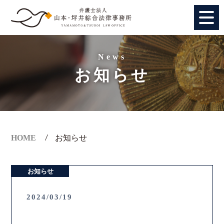
HOME
News
お知らせ
個人のお客様
法人のお客様
事務所紹介
HOME
お知らせ
アクセス
お知らせ
弁護士紹介
2024/03/19
特別顧問