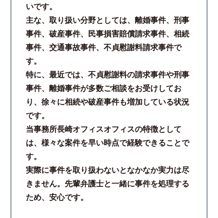
いです。
法律相談継続サポートプラン
主な、取り扱い分野としては、離婚事件、刑事
事件、破産事件、民事損害賠償請求事件、相続
よくあるご質問
事件、交通事故事件、不貞慰謝料請求事件で
す。
リモート相談
特に、最近では、不貞慰謝料の請求事件や刑事
事件、離婚事件が多数ご相談をお受けしてお
お知らせ
り、徐々に相続や破産事件も増加している状況
です。
弁護士ブログ
当事務所長崎オフィスオフィスの特徴として
は、様々な案件を早い時点で経験できることで
法律相談コラム
す。
実際に事件を取り扱わないとなかなか実力は尽
サマークラーク・ウィンタークラーク募集
きません。先輩弁護士と一緒に事件を処理する
ため、安心です。
衛生対策の強化