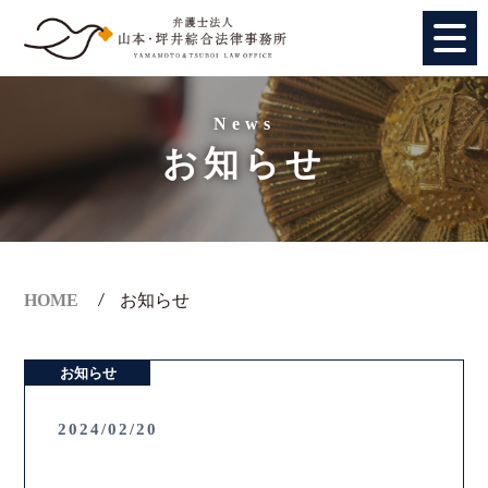
HOME
News
お知らせ
個人のお客様
法人のお客様
事務所紹介
HOME
お知らせ
アクセス
お知らせ
弁護士紹介
2024/02/20
特別顧問