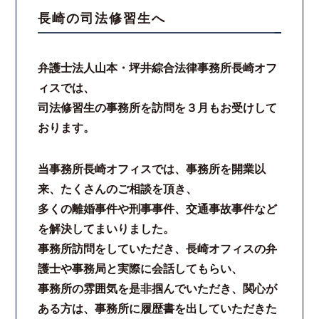
長崎の司法修習生へ
スタッフ紹介
弁護士法人山本・坪井綜合法律事務所長崎オフ
ご相談の流れ
ィスでは、
司法修習生の事務所を訪問を３月もお受けして
弁護士費用
おります。
解決事例
当事務所長崎オフィスでは、事務所を開業以
お客様の声
来、たくさんのご相談を頂き、
多くの離婚事件や刑事事件、交通事故事件など
採用情報
を解決してまいりました。
事務所訪問をしていただき、長崎オフィスの弁
スタッフインタビュー
護士や事務局と実際に会話してもらい、
事務所の雰囲気を是非掴んでいただき、関心が
カウンセリング
ある方は、事務所に履歴書を出していただきた