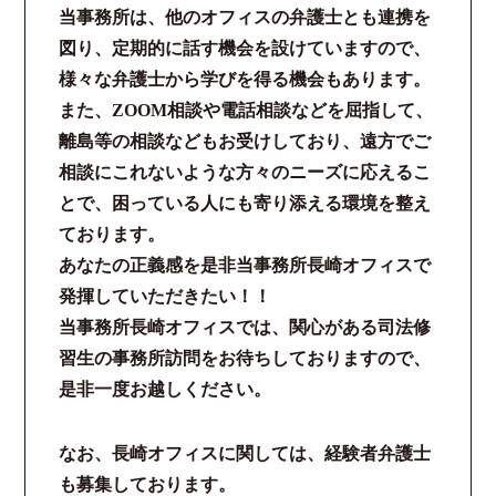
当事務所は、他のオフィスの弁護士とも連携を
コロナと労働問題
図り、定期的に話す機会を設けていますので、
様々な弁護士から学びを得る機会もあります。
資料ダウンロード
また、ZOOM相談や電話相談などを屈指して、
離島等の相談などもお受けしており、遠方でご
お問い合わせフォーム
相談にこれないような方々のニーズに応えるこ
とで、困っている人にも寄り添える環境を整え
プライバシーポリシー
ております。
あなたの正義感を是非当事務所長崎オフィスで
お電話はこちらから
発揮していただきたい！！
当事務所長崎オフィスでは、関心がある司法修
習生の事務所訪問をお待ちしておりますので、
是非一度お越しください。
なお、長崎オフィスに関しては、経験者弁護士
も募集しております。