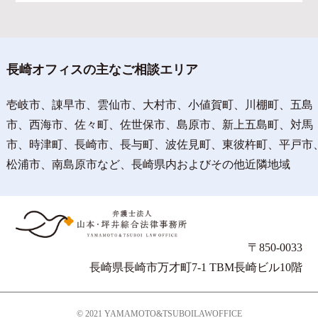
長崎オフィスの主なご相談エリア
壱岐市、諌早市、雲仙市、大村市、小値賀町、川棚町、五島
市、西海市、佐々町、佐世保市、島原市、新上五島町、対馬
市、時津町、長崎市、長与町、波佐見町、東彼杵町、平戸市
松浦市、南島原市など、長崎県内およびその他近隣地域
〒850-0033
長崎県長崎市万才町7-1 TBM長崎ビル10階
© 2021 YAMAMOTO&TSUBOILAWOFFICE