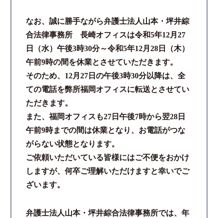
法律相談継続サポートプラン
なお、誠に勝手ながら弁護士法人山本・坪井綜
合法律事務所 長崎オフィスは令和5年12月27
よくあるご質問
日（水）午後3時30分～令和5年12月28日（木）
午前9時の間を休業とさせていただきます。
リモート相談
そのため、12月27日の午後3時30分以降は、全
ての電話を弊所福岡オフィスに転送とさせてい
お知らせ
ただきます。
また、福岡オフィスも27日午後7時から翌28日
弁護士ブログ
午前9時までの間は休業となり、お電話がつな
がらない状態となります。
法律相談コラム
ご依頼いただいている皆様にはご不便をおかけ
しますが、何卒ご理解いただけますと幸いでご
サマークラーク・ウィンタークラーク募集
ざいます。
衛生対策の強化
弁護士法人山本・坪井綜合法律事務所では、年