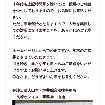
末年始も上記時間帯を除いては、新規のご相談
コロナと労働問題
を受付しておりますので、お気軽にお電話くだ
さい。
資料ダウンロード
ただし年末年始となりますので、人数を減員し
ての対応になりますことを、あらかじめご了承
お問い合わせフォーム
ください。
プライバシーポリシー
ホームページ上からで恐縮ですが、年末のご挨
拶とさせていただきます。
お電話はこちらから
引き続き、新たな年も変わらぬご愛顧をいただ
けますようお願い申し上げます。
みなさま、どうぞよいお年をお迎えください。
弁護士法人山本・坪井綜合法律事務所
長崎オフィス 事務局 山地