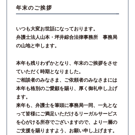
年末のご挨拶
スタッフ紹介
いつも大変お世話になっております。
ご相談の流れ
弁護士法人山本・坪井綜合法律事務所 事務局
の山地と申します。
弁護士費用
解決事例
本年も残りわずかとなり、年末のご挨拶をさせ
ていただく時期となりました。
お客様の声
ご相談者のみなさま、ご依頼者のみなさまには
本年も格別のご愛顧を賜り、厚く御礼申し上げ
採用情報
ます。
来年も、弁護士を筆頭に事務局一同、一丸とな
スタッフインタビュー
って皆様にご満足いただけるリーガルサービス
を心がける所存でございますので、より一層の
カウンセリング
ご支援を賜りますよう、お願い申し上げます。