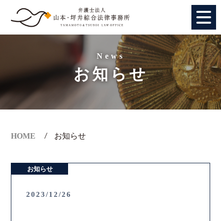
HOME
News
お知らせ
個人のお客様
法人のお客様
事務所紹介
HOME
お知らせ
アクセス
お知らせ
弁護士紹介
2023/12/26
特別顧問