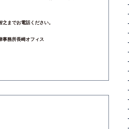
智之までお電話ください。
律事務所長崎オフィス