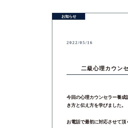
お知らせ
2022/05/16
二級心理カウン
今回の⼼理カウンセラー養成
き方と伝え方を学びました。
お電話で最初に対応させて頂