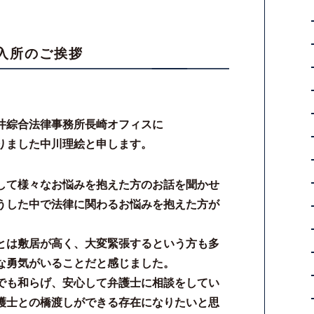
入所のご挨拶
井綜合法律事務所長崎オフィスに
りました中川理絵と申します。
して様々なお悩みを抱えた方のお話を聞かせ
うした中で法律に関わるお悩みを抱えた方が
とは敷居が高く、大変緊張するという方も多
な勇気がいることだと感じました。
でも和らげ、安心して弁護士に相談をしてい
護士との橋渡しができる存在になりたいと思