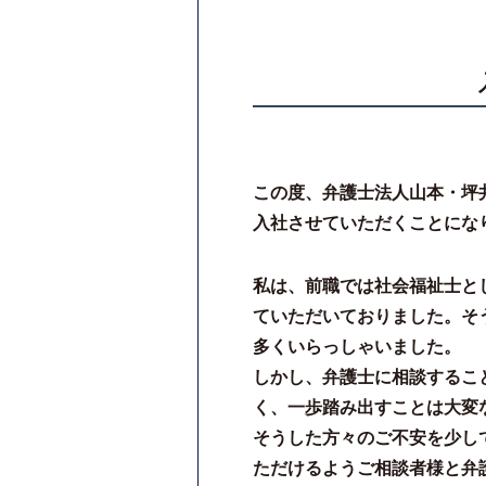
この度、弁護士法人山本・坪
入社させていただくことにな
私は、前職では社会福祉士と
ていただいておりました。そ
多くいらっしゃいました。
しかし、弁護士に相談するこ
く、一歩踏み出すことは大変
そうした方々のご不安を少し
ただけるようご相談者様と弁