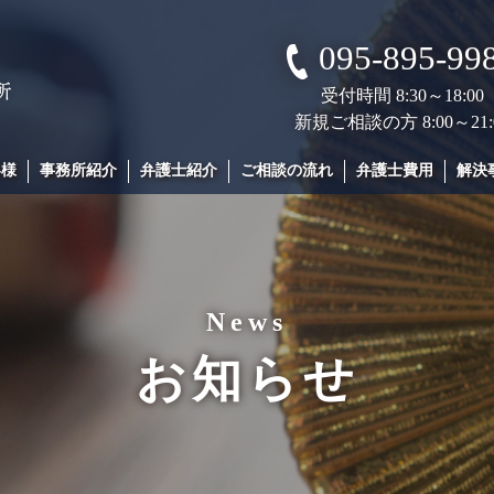
095-895-99
受付時間 8:30～18:00
新規ご相談の方 8:00～21:
客様
事務所紹介
弁護士紹介
ご相談の流れ
弁護士費用
解決
News
お知らせ