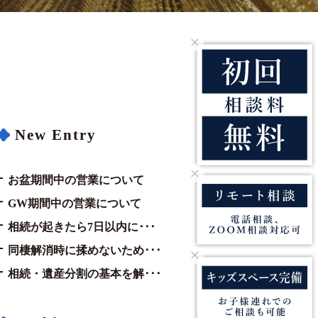
New Entry
お盆期間中の営業について
GW期間中の営業について
相続が起きたら7日以内に･･･
同棲解消時に揉めないため･･･
相続・遺産分割の基本を解･･･