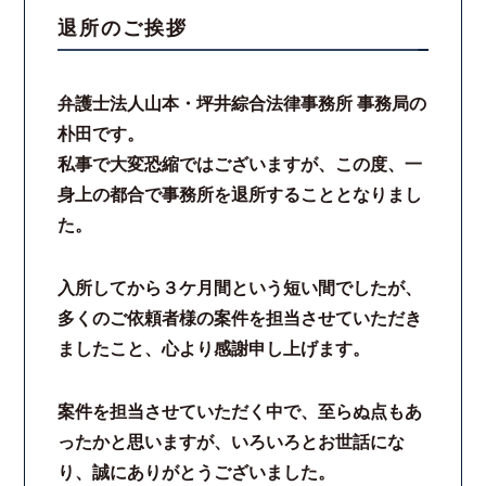
退所のご挨拶
スタッフ紹介
弁護士法人山本・坪井綜合法律事務所 事務局の
ご相談の流れ
朴田です。
私事で大変恐縮ではございますが、この度、一
弁護士費用
身上の都合で事務所を退所することとなりまし
た。
解決事例
お客様の声
入所してから３ケ月間という短い間でしたが、
多くのご依頼者様の案件を担当させていただき
採用情報
ましたこと、心より感謝申し上げます。
スタッフインタビュー
案件を担当させていただく中で、至らぬ点もあ
ったかと思いますが、いろいろとお世話にな
カウンセリング
り、誠にありがとうございました。