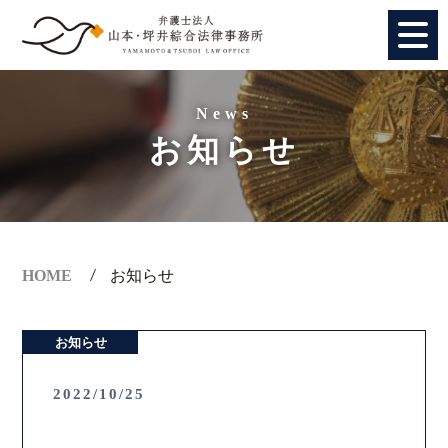
HOME
News
お知らせ
個人のお客様
法人のお客様
事務所紹介
HOME
お知らせ
アクセス
お知らせ
弁護士紹介
2022/10/25
特別顧問