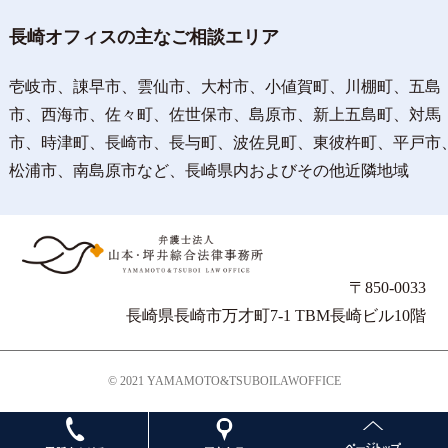
長崎オフィスの主なご相談エリア
壱岐市、諌早市、雲仙市、大村市、小値賀町、川棚町、五島
市、西海市、佐々町、佐世保市、島原市、新上五島町、対馬
市、時津町、長崎市、長与町、波佐見町、東彼杵町、平戸市
松浦市、南島原市など、長崎県内およびその他近隣地域
〒850-0033
長崎県長崎市万才町7-1 TBM長崎ビル10階
© 2021 YAMAMOTO&TSUBOILAWOFFICE