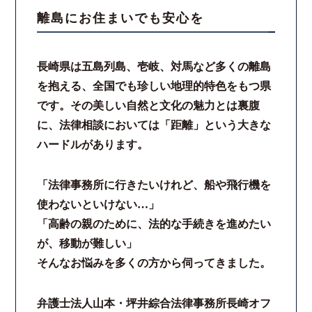
離島にお住まいでも安心を
スタッフ紹介
長崎県は五島列島、壱岐、対馬など多くの離島
ご相談の流れ
を抱える、全国でも珍しい地理的特色をもつ県
です。その美しい自然と文化の魅力とは裏腹
弁護士費用
に、法律相談においては「距離」という大きな
ハードルがあります。
解決事例
お客様の声
「法律事務所に行きたいけれど、船や飛行機を
使わないといけない…」
採用情報
「高齢の親のために、法的な手続きを進めたい
が、移動が難しい」
スタッフインタビュー
そんなお悩みを多くの方から伺ってきました。
カウンセリング
弁護士法人山本・坪井綜合法律事務所長崎オフ