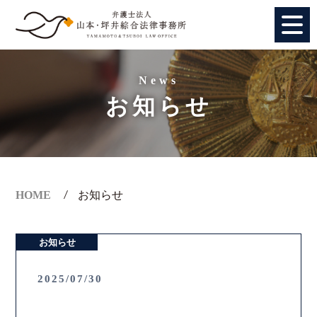
HOME
News
お知らせ
個人のお客様
法人のお客様
事務所紹介
HOME
お知らせ
アクセス
お知らせ
弁護士紹介
2025/07/30
特別顧問