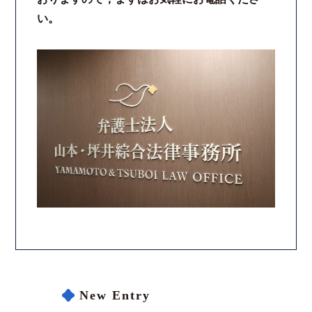
い。
New Entry