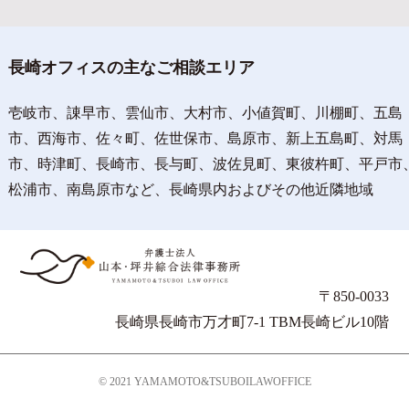
長崎オフィスの主なご相談エリア
壱岐市、諌早市、雲仙市、大村市、小値賀町、川棚町、五島
市、西海市、佐々町、佐世保市、島原市、新上五島町、対馬
市、時津町、長崎市、長与町、波佐見町、東彼杵町、平戸市
松浦市、南島原市など、長崎県内およびその他近隣地域
〒850-0033
長崎県長崎市万才町7-1 TBM長崎ビル10階
© 2021 YAMAMOTO&TSUBOILAWOFFICE