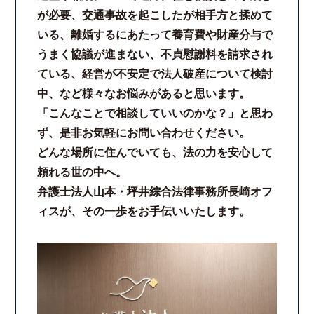
が必要、交通事故を起こしたが相手方と揉めて
コロナと労働問題
いる、離婚するにあたって養育費や財産分与で
うまく協議が進まない、不貞慰謝料を請求され
資料ダウンロード
ている、経営が不安定で法人破産について検討
中、など様々なお悩みがあると思います。
お問い合わせフォーム
「こんなことで相談していいのかな？」と思わ
ず、是非お気軽にお問い合わせください。
プライバシーポリシー
どんな場所に住んでいても、法の力を安心して
頼れる世の中へ。
お電話はこちらから
弁護士法人山本・坪井綜合法律事務所長崎オフ
ィスが、その一歩をお手伝いいたします。