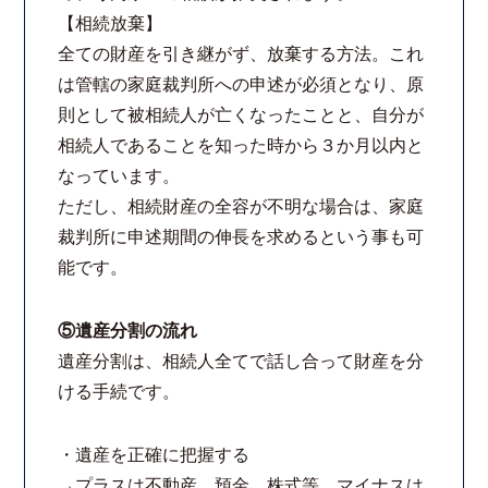
【相続放棄】
全ての財産を引き継がず、放棄する方法。これ
は管轄の家庭裁判所への申述が必須となり、原
則として被相続人が亡くなったことと、自分が
相続人であることを知った時から３か月以内と
なっています。
ただし、相続財産の全容が不明な場合は、家庭
裁判所に申述期間の伸長を求めるという事も可
能です。
⑤遺産分割の流れ
遺産分割は、相続人全てで話し合って財産を分
ける手続です。
・遺産を正確に把握する
→プラスは不動産、預金、株式等。マイナスは