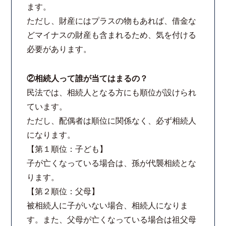
ます。
法律相談継続サポートプラン
ただし、財産にはプラスの物もあれば、借金な
どマイナスの財産も含まれるため、気を付ける
よくあるご質問
必要があります。
リモート相談
②相続人って誰が当てはまるの？
民法では、相続人となる方にも順位が設けられ
お知らせ
ています。
ただし、配偶者は順位に関係なく、必ず相続人
弁護士ブログ
になります。
【第１順位：子ども】
法律相談コラム
子が亡くなっている場合は、孫が代襲相続とな
ります。
サマークラーク・ウィンタークラーク募集
【第２順位：父母】
被相続人に子がいない場合、相続人になりま
衛生対策の強化
す。また、父母が亡くなっている場合は祖父母