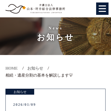
HOME
News
お知らせ
個人のお客様
法人のお客様
事務所紹介
HOME
お知らせ
相続・遺産分割の基本を解説します💡
アクセス
お知らせ
弁護士紹介
2026/01/09
特別顧問