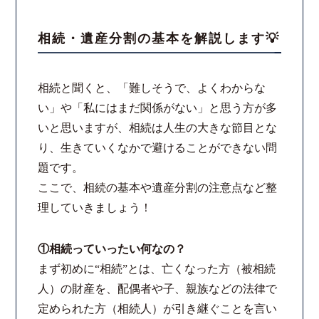
スタッフ紹介
相続・遺産分割の基本を解説します💡
ご相談の流れ
相続と聞くと、「難しそうで、よくわからな
い」や「私にはまだ関係がない」と思う方が多
弁護士費用
いと思いますが、相続は人生の大きな節目とな
り、生きていくなかで避けることができない問
解決事例
題です。
ここで、相続の基本や遺産分割の注意点など整
お客様の声
理していきましょう！
採用情報
①相続っていったい何なの？
スタッフインタビュー
まず初めに“相続”とは、亡くなった方（被相続
人）の財産を、配偶者や子、親族などの法律で
カウンセリング
定められた方（相続人）が引き継ぐことを言い