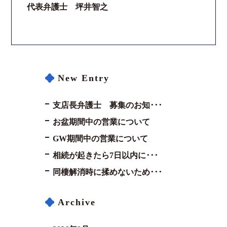
代表弁護士 坪井智之
法律相談継続サポートプラン
よくあるご質問
New Entry
リモート相談
支店長弁護士 募集のお知･･･
お知らせ
お盆期間中の営業について
弁護士ブログ
GW期間中の営業について
相続が起きたら7日以内に･･･
法律相談コラム
同棲解消時に揉めないため･･･
サマークラーク・ウィンタークラーク募集
Archive
衛生対策の強化