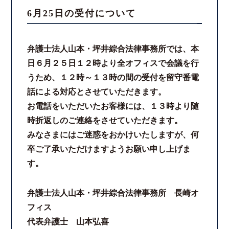
6月25日の受付について
スタッフ紹介
弁護士法人山本・坪井綜合法律事務所では、本
ご相談の流れ
日６月２５日１２時より全オフィスで会議を行
うため、１２時～１３時の間の受付を留守番電
弁護士費用
話による対応とさせていただきます。
お電話をいただいたお客様には、１３時より随
解決事例
時折返しのご連絡をさせていただきます。
みなさまにはご迷惑をおかけいたしますが、何
お客様の声
卒ご了承いただけますようお願い申し上げま
す。
採用情報
スタッフインタビュー
弁護士法人山本・坪井綜合法律事務所 長崎オ
フィス
カウンセリング
代表弁護士 山本弘喜