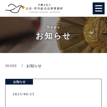
HOME
News
お知らせ
個人のお客様
法人のお客様
事務所紹介
HOME
お知らせ
アクセス
お知らせ
弁護士紹介
2025/06/25
特別顧問