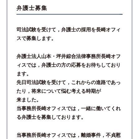
弁護士募集
スタッフ紹介
司法試験を受けて，弁護士の採用を長崎オフィ
ご相談の流れ
スで募集します。
弁護士費用
弁護士法人山本・坪井綜合法律事務所長崎オフ
解決事例
ィスでは，弁護士の方の応募をお待ちしており
ます。
お客様の声
先日司法試験を受けて，これからの進路であっ
たり，将来について悩む考える時期が
採用情報
来ました。
当事務所長崎オフィスでは，一緒に働いてくれ
スタッフインタビュー
る弁護士を募集しております。
カウンセリング
当事務所長崎オフィスでは，離婚事件，不貞慰