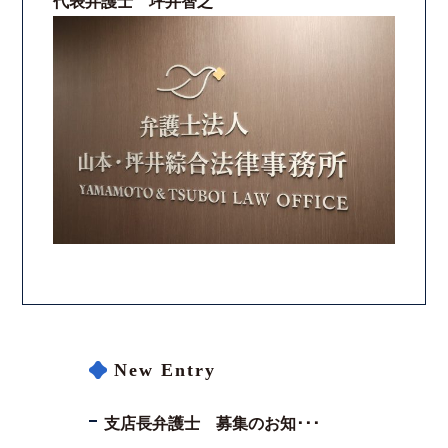
代表弁護士 坪井智之
New Entry
支店長弁護士 募集のお知･･･