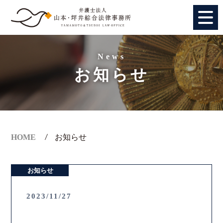
HOME
News
お知らせ
個人のお客様
法人のお客様
事務所紹介
HOME
お知らせ
アクセス
お知らせ
弁護士紹介
2023/11/27
特別顧問