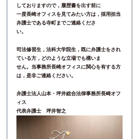
しておりますので，履歴書を出す前に
コロナと労働問題
一度長崎オフィスを見てみたい方は，採用担当
弁護士である寺町までご連絡くださ
資料ダウンロード
い。
お問い合わせフォーム
司法修習生，法科大学院生，既に弁護士をされ
ている方，どのような立場でも構いま
プライバシーポリシー
せん。当事務所長崎オフィスに関心を有する方
は，是非ご連絡ください。
お電話はこちらから
弁護士法人山本・坪井総合法律事務所長崎オフ
ィス
代表弁護士 坪井智之