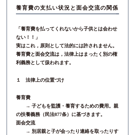
養育費の支払い状況と面会交流の関係
スタッフ紹介
「養育費を払ってくれないから子供とは会わせ
ご相談の流れ
ない！！」
実はこれ，原則として法的には許されません。
弁護士費用
養育費と面会交流は，法律上はまったく別の権
利義務として扱われます。
解決事例
お客様の声
１ 法律上の位置づけ
採用情報
養育費
→ 子どもを監護・養育するための費用。親
スタッフインタビュー
の扶養義務（民法877条）に基づきます。
面会交流
カウンセリング
→ 別居親と子が会ったり連絡を取ったりす