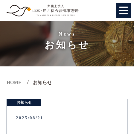
HOME
News
お知らせ
個人のお客様
法人のお客様
事務所紹介
HOME
お知らせ
アクセス
お知らせ
弁護士紹介
2025/08/21
特別顧問