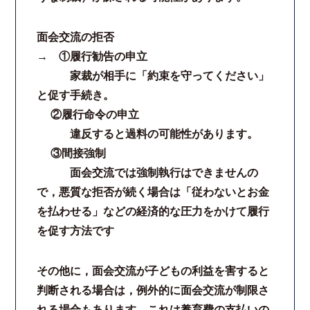
面会交流の拒否
→ ①履行勧告の申立
家裁が相手に「約束を守ってください」
と促す手続き。
②履行命令の申立
違反すると過料の可能性があります。
③間接強制
面会交流では強制執行はできませんの
で，悪質な拒否が続く場合は「従わないとお金
を払わせる」などの経済的な圧力をかけて履行
を促す方法です
その他に，面会交流が子どもの利益を害すると
判断される場合は，例外的に面会交流が制限さ
れる場合もあります。これは養育費の支払いの