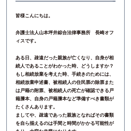
皆様こんにちは。
弁護士法人山本坪井綜合法律事務所 長崎オフ
ィスです。
ある日、疎遠だった親族が亡くなり、自身が相
続人であることがわかった時、どうしますか？
もし相続放棄を考えた時、手続きのためには、
相続放棄申述書、被相続人の住民票の除票また
は戸籍の附票、被相続人の死亡が確認できる戸
籍謄本、自身の戸籍謄本など準備すべき書類が
たくさんあります。
ましてや、疎遠であった親族となればその書類
を自ら揃えるのは手間と時間がかかる可能性が