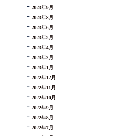
2023年9月
2023年8月
2023年6月
2023年5月
2023年4月
2023年2月
2023年1月
2022年12月
2022年11月
2022年10月
2022年9月
2022年8月
2022年7月