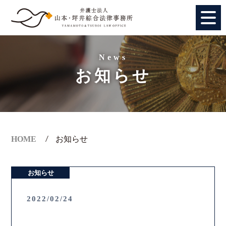
HOME
News
お知らせ
個人のお客様
法人のお客様
事務所紹介
HOME
お知らせ
アクセス
お知らせ
弁護士紹介
2022/02/24
特別顧問