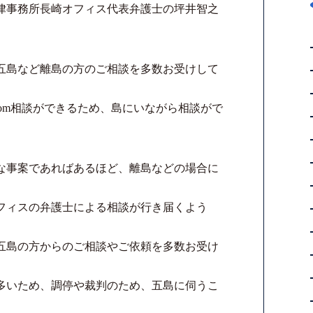
律事務所長崎オフィス代表弁護士の坪井智之
五島など離島の方のご相談を多数お受けして
om相談ができるため、島にいながら相談がで
な事案であればあるほど、離島などの場合に
フィスの弁護士による相談が行き届くよう
五島の方からのご相談やご依頼を多数お受け
多いため、調停や裁判のため、五島に伺うこ