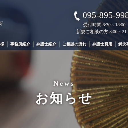
095-895-99
受付時間 8:30～18:00
新規ご相談の方 8:00～21:
客様
事務所紹介
弁護士紹介
ご相談の流れ
弁護士費用
解決
News
お知らせ