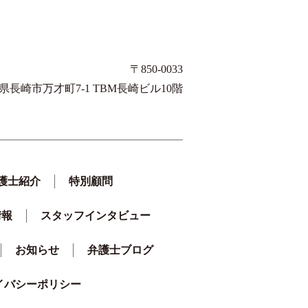
〒850-0033
県長崎市万才町7-1 TBM長崎ビル10階
護士紹介
特別顧問
情報
スタッフインタビュー
お知らせ
弁護士ブログ
イバシーポリシー