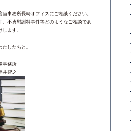
度当事務所長崎オフィスにご相談ください。
件、不貞慰謝料事件等どのようなご相談であ
けします。
わたしたちと。
律事務所
坪井智之