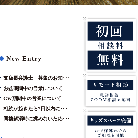
New Entry
支店長弁護士 募集のお知･･･
お盆期間中の営業について
GW期間中の営業について
相続が起きたら7日以内に･･･
同棲解消時に揉めないため･･･