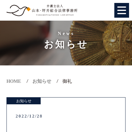
HOME
News
お知らせ
個人のお客様
法人のお客様
事務所紹介
HOME
お知らせ
御礼
アクセス
お知らせ
弁護士紹介
2022/12/28
特別顧問