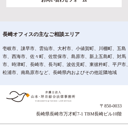
長崎オフィスの主なご相談エリア
壱岐市、諌早市、雲仙市、大村市、小値賀町、川棚町、五島
市、西海市、佐々町、佐世保市、島原市、新上五島町、対馬
市、時津町、長崎市、長与町、波佐見町、東彼杵町、平戸市
松浦市、南島原市など、長崎県内およびその他近隣地域
〒850-0033
長崎県長崎市万才町7-1 TBM長崎ビル10階