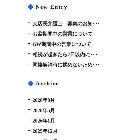
New Entry
コロナと労働問題
支店長弁護士 募集のお知･･･
資料ダウンロード
お盆期間中の営業について
GW期間中の営業について
お問い合わせフォーム
相続が起きたら7日以内に･･･
同棲解消時に揉めないため･･･
プライバシーポリシー
お電話はこちらから
Archive
2026年8月
2026年5月
2026年1月
2025年12月