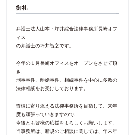
御礼
スタッフ紹介
弁護士法人山本・坪井綜合法律事務所長崎オフ
ご相談の流れ
ィス
の弁護士の坪井智之です。
弁護士費用
解決事例
今年の１月長崎オフィスをオープンをさせて頂
き、
お客様の声
刑事事件、離婚事件、相続事件を中心に多数の
法律相談をお受けしております。
採用情報
皆様に寄り添える法律事務所を目指して、来年
スタッフインタビュー
度も頑張っていきますので、
今後とも皆様の応援をよろしくお願いします。
カウンセリング
当事務所は、新規のご相談に関しては、年末年