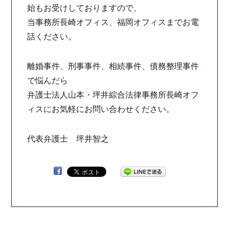
始もお受けしておりますので、
法律相談継続サポートプラン
当事務所長崎オフィス、福岡オフィスまでお電
話ください。
よくあるご質問
離婚事件、刑事事件、相続事件、債務整理事件
リモート相談
で悩んだら
弁護士法人山本・坪井綜合法律事務所長崎オフ
お知らせ
ィスにお気軽にお問い合わせください。
弁護士ブログ
代表弁護士 坪井智之
法律相談コラム
サマークラーク・ウィンタークラーク募集
衛生対策の強化