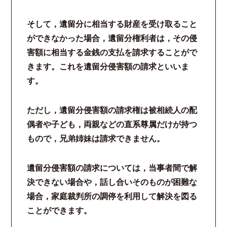
法律相談継続サポートプラン
そして，遺留分に相当する財産を受け取ること
ができなかった場合，遺留分権利者は，その侵
よくあるご質問
害額に相当する金銭の支払を請求することがで
きます。これを遺留分侵害額の請求といいま
リモート相談
す。
お知らせ
ただし，遺留分侵害額の請求権は被相続人の配
偶者や子ども，両親などの直系尊属だけが持つ
弁護士ブログ
もので，兄弟姉妹は請求できません。
法律相談コラム
遺留分侵害額の請求については，当事者間で解
決できない場合や，話し合いそのものが困難な
サマークラーク・ウィンタークラーク募集
場合，家庭裁判所の調停を利用して解決を図る
ことができます。
衛生対策の強化