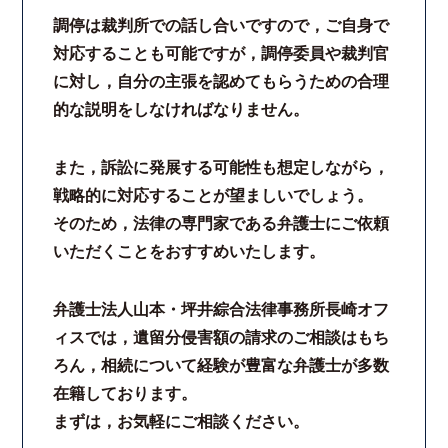
調停は裁判所での話し合いですので，ご自身で
コロナと労働問題
対応することも可能ですが，調停委員や裁判官
に対し，自分の主張を認めてもらうための合理
資料ダウンロード
的な説明をしなければなりません。
お問い合わせフォーム
また，訴訟に発展する可能性も想定しながら，
戦略的に対応することが望ましいでしょう。
プライバシーポリシー
そのため，法律の専門家である弁護士にご依頼
いただくことをおすすめいたします。
お電話はこちらから
弁護士法人山本・坪井綜合法律事務所長崎オフ
ィスでは，遺留分侵害額の請求のご相談はもち
ろん，相続について経験が豊富な弁護士が多数
在籍しております。
まずは，お気軽にご相談ください。