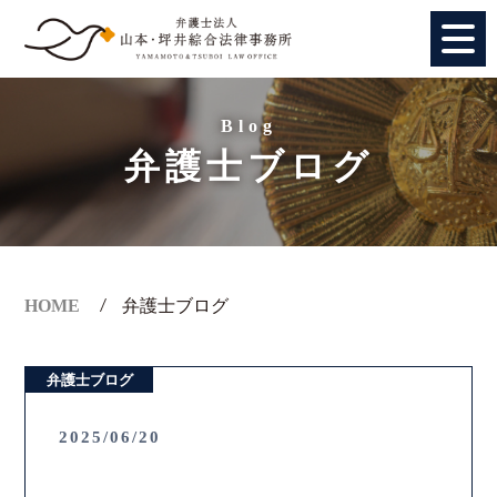
HOME
Blog
弁護士ブログ
個人のお客様
法人のお客様
事務所紹介
HOME
弁護士ブログ
アクセス
弁護士ブログ
弁護士紹介
2025/06/20
特別顧問