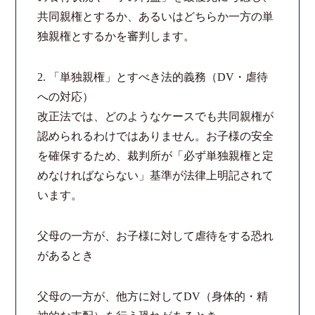
共同親権とするか、あるいはどちらか一方の単
コロナと労働問題
独親権とするかを審判します。
資料ダウンロード
2. 「単独親権」とすべき法的義務（DV・虐待
への対応）
お問い合わせフォーム
改正法では、どのようなケースでも共同親権が
認められるわけではありません。お子様の安全
プライバシーポリシー
を確保するため、裁判所が「必ず単独親権と定
めなければならない」基準が法律上明記されて
お電話はこちらから
います。
父母の一方が、お子様に対して虐待をする恐れ
があるとき
父母の一方が、他方に対してDV（身体的・精