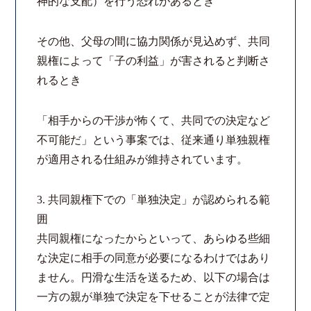
神的な支配）を行う恐れがあるとき
その他、父母の間に協力関係が見込めず、共同
親権によって「子の利益」が害されると判断さ
れるとき
「相手からの干渉が怖くて、共同での決定など
不可能だ」という事案では、従来通り単独親権
が適用される仕組みが維持されています。
3. 共同親権下での「単独決定」が認められる範
囲
共同親権になったからといって、あらゆる些細
な決定に相手の同意が必要になるわけではあり
ません。円滑な生活を送るため、以下の場合は
一方の親が単独で決定を下せることが法律で定