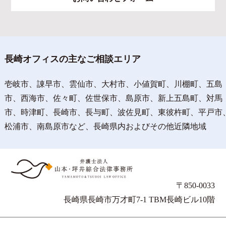
長崎オフィスの主なご相談エリア
壱岐市、諌早市、雲仙市、大村市、小値賀町、川棚町、五島
市、西海市、佐々町、佐世保市、島原市、新上五島町、対馬
市、時津町、長崎市、長与町、波佐見町、東彼杵町、平戸市
松浦市、南島原市など、長崎県内およびその他近隣地域
〒850-0033
長崎県長崎市万才町7-1 TBM長崎ビル10階