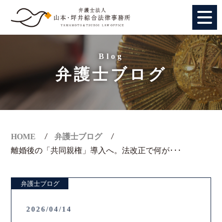
HOME
Blog
弁護士ブログ
個人のお客様
法人のお客様
事務所紹介
HOME
弁護士ブログ
離婚後の「共同親権」導入へ。法改正で何が･･･
アクセス
弁護士ブログ
弁護士紹介
2026/04/14
特別顧問