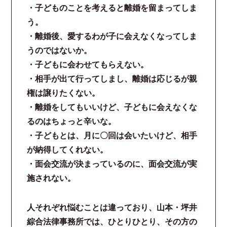
・子どものことを考えると離婚を留まってしま
法律相談継続サポートプラン
う。
・離婚後、愛するわが子に会えなくなってしま
よくあるご質問
うのではないか。
・子どもに会わせてもらえない。
リモート相談
・相手が出て行ってしまし、離婚は応じるが親
権は譲りたくない。
お知らせ
・離婚をしてもいいけど、子どもに会えなくな
るのはちょっと辛いな。
弁護士ブログ
・子どもとは、月に〇回は会いたいけど、相手
が納得してくれない。
法律相談コラム
・面会交流が決まっているのに、面会交流が実
施されない。
サマークラーク・ウィンタークラーク募集
人それぞれ悩むことは違っており、山本・坪井
衛生対策の強化
綜合法律事務所では、ひとりひとり、その方の