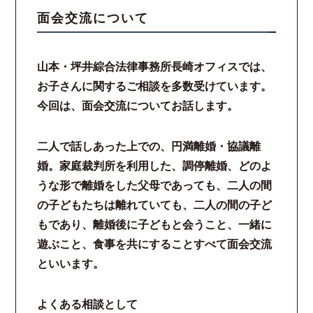
面会交流について
スタッフ紹介
山本・坪井綜合法律事務所長崎オフィスでは、
ご相談の流れ
お子さんに関するご相談を多数受けています。
今回は、面会交流についてお話します。
弁護士費用
解決事例
二人で話しあった上での、円満離婚・協議離
婚。家庭裁判所を利用した、調停離婚、どのよ
お客様の声
うな形で離婚をした父母であっても、二人の間
の子どもたちは離れていても、二人の間の子ど
採用情報
もであり、離婚後に子どもと会うこと、一緒に
遊ぶこと、食事を共にすることすべて面会交流
スタッフインタビュー
といいます。
カウンセリング
よくある相談として