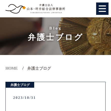
HOME
Blog
弁護士ブログ
個人のお客様
法人のお客様
事務所紹介
HOME
弁護士ブログ
アクセス
弁護士ブログ
弁護士紹介
2023/10/31
特別顧問