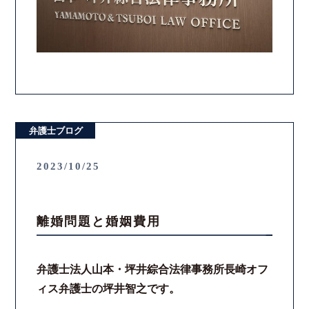
弁護士ブログ
2023/10/25
離婚問題と婚姻費用
弁護士法人山本・坪井綜合法律事務所長崎オフ
ィス弁護士の坪井智之です。