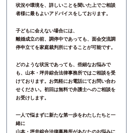
状況や環境を、詳しいことを聞いた上でご相談
コロナと労働問題
者様に最もよいアドバイスをしております。
資料ダウンロード
子どもに会えない場合には、
離婚成立の前、調停中であっても、面会交流調
お問い合わせフォーム
停申立てを家庭裁判所にすることが可能です。
プライバシーポリシー
どのような状況であっても、些細なお悩みで
も、山本・坪井綜合法律事務所ではご相談を受
お電話はこちらから
けております。お気軽にお電話にてお問い合わ
せください。初回は無料で弁護士へのご相談を
お受けします。
一人で悩まずに新たな第一歩をわたしたちと一
緒に
山本・坪井綜合法律事務所があなたのお悩みに