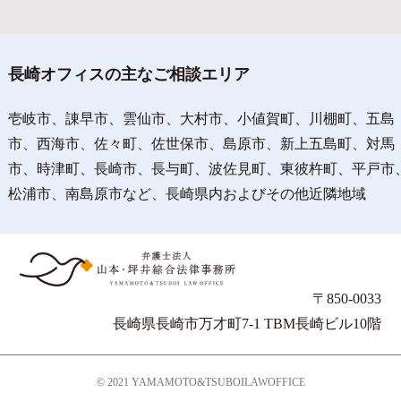
長崎オフィスの主なご相談エリア
壱岐市、諌早市、雲仙市、大村市、小値賀町、川棚町、五島
市、西海市、佐々町、佐世保市、島原市、新上五島町、対馬
市、時津町、長崎市、長与町、波佐見町、東彼杵町、平戸市
松浦市、南島原市など、長崎県内およびその他近隣地域
〒850-0033
長崎県長崎市万才町7-1 TBM長崎ビル10階
© 2021 YAMAMOTO&TSUBOILAWOFFICE