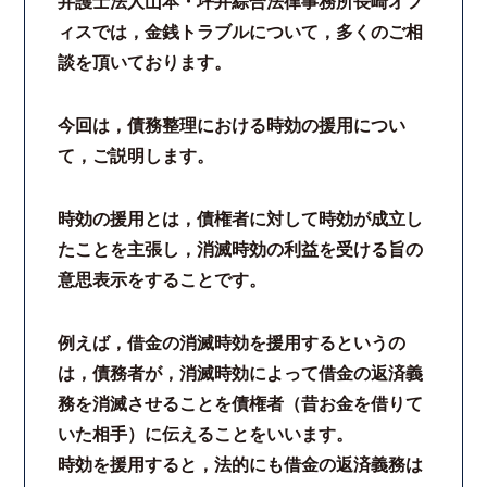
弁護士法人山本・坪井綜合法律事務所長崎オフ
ィスでは，金銭トラブルについて，多くのご相
談を頂いております。
今回は，債務整理における時効の援用につい
て，ご説明します。
時効の援用とは，債権者に対して時効が成立し
たことを主張し，消滅時効の利益を受ける旨の
意思表示をすることです。
例えば，借金の消滅時効を援用するというの
は，債務者が，消滅時効によって借金の返済義
務を消滅させることを債権者（昔お金を借りて
いた相手）に伝えることをいいます。
時効を援用すると，法的にも借金の返済義務は