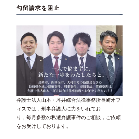
勾留請求を阻止
スタッフ紹介
ご相談の流れ
弁護士費用
解決事例
お客様の声
採用情報
弁護士法人山本・坪井綜合法律事務所長崎オフ
ィスでは，刑事弁護人に力をいれてお
スタッフインタビュー
り，毎月多数の私選弁護事件のご相談，ご依頼
をお受けしております。
カウンセリング