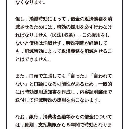
なくなります。
但し，消滅時効によって，借金の返済義務を消
滅させるためには，時効の援用を必ず行わなけ
ればなりません（民法145条）。この援用をし
ないと債権は消滅せず，時効期間が経過して
も，消滅時効によって返済義務を消滅させるこ
とはできません。
また，口頭で主張しても「言った」「言われて
ない」と口論になる可能性があるため，一般的
には時効援用通知書を作成し，内容証明郵便で
送付して消滅時効の援用をおこないます。
なお，銀行，消費者金融等からの借金について
は，原則，支払期限から５年間で時効となりま