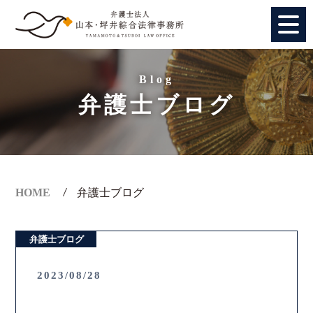
HOME
Blog
弁護士ブログ
個人のお客様
法人のお客様
事務所紹介
HOME
弁護士ブログ
アクセス
弁護士ブログ
弁護士紹介
2023/08/28
特別顧問