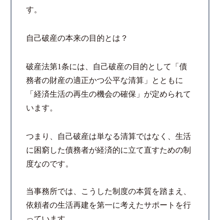
す。
法律相談継続サポートプラン
自己破産の本来の目的とは？
よくあるご質問
破産法第1条には、自己破産の目的として「債
リモート相談
務者の財産の適正かつ公平な清算」とともに
「経済生活の再生の機会の確保」が定められて
お知らせ
います。
弁護士ブログ
つまり、自己破産は単なる清算ではなく、生活
に困窮した債務者が経済的に立て直すための制
法律相談コラム
度なのです。
サマークラーク・ウィンタークラーク募集
当事務所では、こうした制度の本質を踏まえ、
依頼者の生活再建を第一に考えたサポートを行
衛生対策の強化
っています。