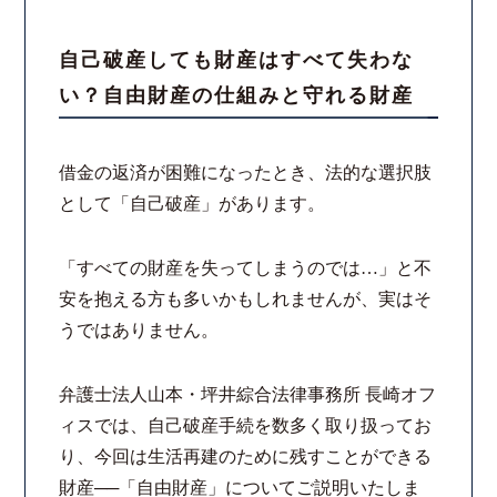
スタッフ紹介
自己破産しても財産はすべて失わな
い？自由財産の仕組みと守れる財産
ご相談の流れ
弁護士費用
借金の返済が困難になったとき、法的な選択肢
として「自己破産」があります。
解決事例
「すべての財産を失ってしまうのでは…」と不
お客様の声
安を抱える方も多いかもしれませんが、実はそ
うではありません。
採用情報
弁護士法人山本・坪井綜合法律事務所 長崎オフ
スタッフインタビュー
ィスでは、自己破産手続を数多く取り扱ってお
り、今回は生活再建のために残すことができる
カウンセリング
財産──「自由財産」についてご説明いたしま