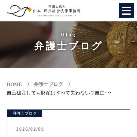
HOME
Blog
弁護士ブログ
個人のお客様
法人のお客様
事務所紹介
HOME
弁護士ブログ
自己破産しても財産はすべて失わない？自由･･･
アクセス
弁護士ブログ
弁護士紹介
2026/02/09
特別顧問