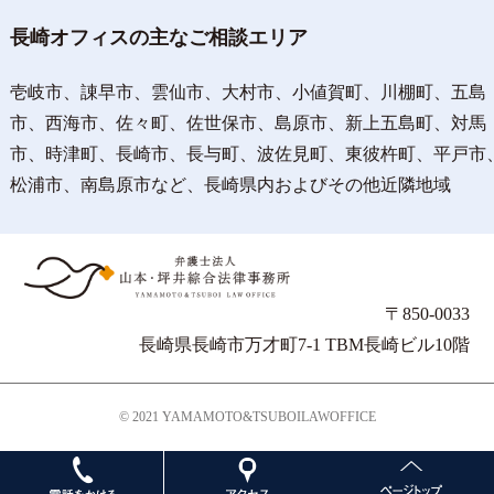
長崎オフィスの主なご相談エリア
壱岐市、諌早市、雲仙市、大村市、小値賀町、川棚町、五島
市、西海市、佐々町、佐世保市、島原市、新上五島町、対馬
市、時津町、長崎市、長与町、波佐見町、東彼杵町、平戸市
松浦市、南島原市など、長崎県内およびその他近隣地域
〒850-0033
長崎県長崎市万才町7-1 TBM長崎ビル10階
© 2021 YAMAMOTO&TSUBOILAWOFFICE