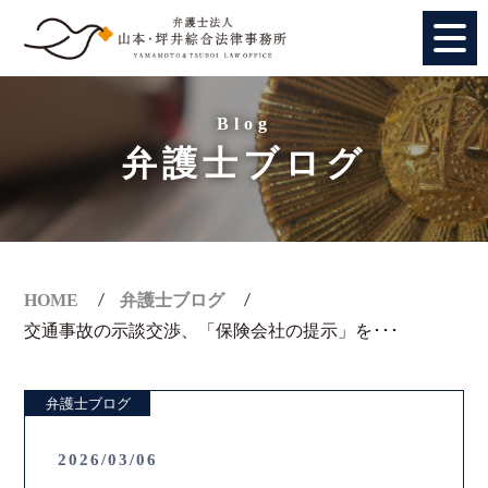
HOME
Blog
弁護士ブログ
個人のお客様
法人のお客様
事務所紹介
HOME
弁護士ブログ
交通事故の示談交渉、「保険会社の提示」を･･･
アクセス
弁護士ブログ
弁護士紹介
2026/03/06
特別顧問