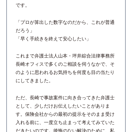
です。
法律相談継続サポートプラン
「プロが算出した数字なのだから、これが普通
よくあるご質問
だろう」
「早く手続きを終えて安心したい」
リモート相談
これまで弁護士法人山本・坪井綜合法律事務所
お知らせ
長崎オフィスで多くのご相談を伺うなかで、そ
のように思われるお気持ちを何度も目の当たり
弁護士ブログ
にしてきました。
法律相談コラム
ただ、長崎で事故案件に向き合ってきた弁護士
として、少しだけお伝えしたいことがありま
サマークラーク・ウィンタークラーク募集
す。保険会社からの最初の提示をそのまま受け
入れる前に、一度立ち止まって考えてみていた
衛生対策の強化
だきたいのです。後悔のない解決のために、私