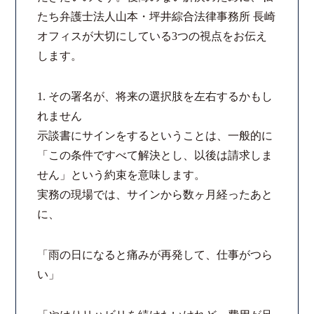
たち弁護士法人山本・坪井綜合法律事務所 長崎
コロナと労働問題
オフィスが大切にしている3つの視点をお伝え
します。
資料ダウンロード
1. その署名が、将来の選択肢を左右するかもし
お問い合わせフォーム
れません
示談書にサインをするということは、一般的に
プライバシーポリシー
「この条件ですべて解決とし、以後は請求しま
せん」という約束を意味します。
お電話はこちらから
実務の現場では、サインから数ヶ月経ったあと
に、
「雨の日になると痛みが再発して、仕事がつら
い」