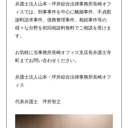
弁護士法人山本・坪井綜合法律事務所長崎オフ
法律相談継続サポートプラン
ィスでは、刑事事件を中心に離婚事件、不貞慰
謝料請求事件、債務整理事件、相続事件等の
よくあるご質問
様々な分野を初回相談料無料でご相談を受けま
す。
リモート相談
お気軽に当事務所長崎オフィス支店長弁護士寺
お知らせ
町までお問い合わせください。
弁護士ブログ
弁護士法人山本・坪井綜合法律事務所長崎オフ
ィス
法律相談コラム
代表弁護士 坪井智之
サマークラーク・ウィンタークラーク募集
衛生対策の強化