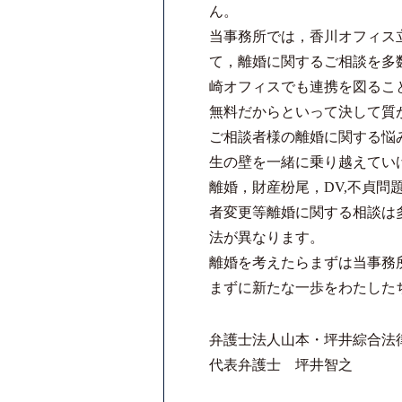
ん。
当事務所では，香川オフィス
て，離婚に関するご相談を多
崎オフィスでも連携を図るこ
無料だからといって決して質
ご相談者様の離婚に関する悩
生の壁を一緒に乗り越えてい
離婚，財産枌尾，DV,不貞
者変更等離婚に関する相談は
法が異なります。
離婚を考えたらまずは当事務
まずに新たな一歩をわたした
弁護士法人山本・坪井綜合法
代表弁護士 坪井智之