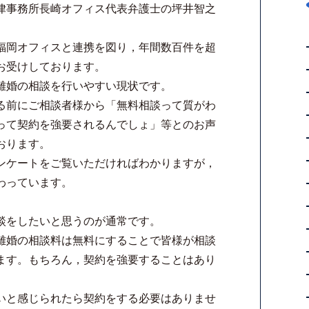
律事務所長崎オフィス代表弁護士の坪井智之
福岡オフィスと連携を図り，年間数百件を超
お受けしております。
離婚の相談を行いやすい現状です。
る前にご相談者様から「無料相談って質がわ
って契約を強要されるんでしょ」等とのお声
おります。
ンケートをご覧いただければわかりますが，
わっています。
談をしたいと思うのが通常です。
離婚の相談料は無料にすることで皆様が相談
ます。もちろん，契約を強要することはあり
いと感じられたら契約をする必要はありませ