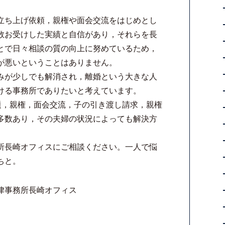
立ち上げ依頼，親権や面会交流をはじめとし
数お受けした実績と自信があり，それらを長
とで日々相談の質の向上に努めているため，
が悪いということはありません。
みが少しでも解消され，離婚という大きな人
ける事務所でありたいと考えています。
問題，親権，面会交流，子の引き渡し請求，親権
多数あり，その夫婦の状況によっても解決方
所長崎オフィスにご相談ください。一人で悩
ちと。
律事務所長崎オフィス