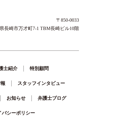
〒850-0033
県長崎市万才町7-1 TBM長崎ビル10階
護士紹介
特別顧問
情報
スタッフインタビュー
お知らせ
弁護士ブログ
イバシーポリシー