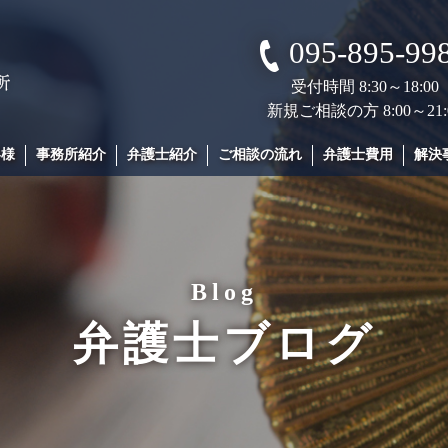
095-895-99
受付時間 8:30～18:00
新規ご相談の方 8:00～21:
客様
事務所紹介
弁護士紹介
ご相談の流れ
弁護士費用
解決
Blog
弁護士ブログ