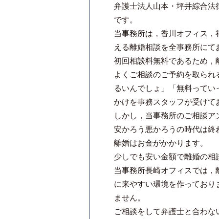
弁護士法人山本・坪井綜合法
です。
当事務所は，香川オフィス，
える離婚相談を全事務所にて
初回相談料無料であるため，
よくご相談のご予約を取られ
るいんでしょ」「無料ってい
かけを事務スタッフが受けて
しかし，当事務所のご相談ア
安かろう悪かろうの時代は終
離婚はお金がかかります。
少しでも安い金額で離婚の相
当事務所長崎オフィスでは，
に来やすい環境を作っており
ません。
ご相談をして弁護士と合わな