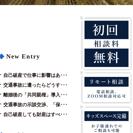
New Entry
自己破産で仕事に影響はあ･･･
交通事故に遭ったらどうす･･･
離婚後の「共同親権」導入･･･
交通事故の示談交渉、「保･･･
自己破産しても財産はすべ･･･