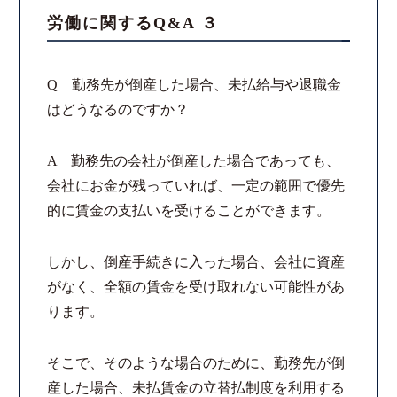
労働に関するQ&A ３
スタッフ紹介
Q 勤務先が倒産した場合、未払給与や退職金
ご相談の流れ
はどうなるのですか？
弁護士費用
A 勤務先の会社が倒産した場合であっても、
解決事例
会社にお金が残っていれば、一定の範囲で優先
的に賃金の支払いを受けることができます。
お客様の声
しかし、倒産手続きに入った場合、会社に資産
採用情報
がなく、全額の賃金を受け取れない可能性があ
ります。
スタッフインタビュー
そこで、そのような場合のために、勤務先が倒
カウンセリング
産した場合、未払賃金の立替払制度を利用する