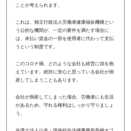
ことが考えられます。
法律相談継続サポートプラン
これは、独立行政法人労働者健康福祉機構とい
よくあるご質問
う公的な機関が、一定の要件を満たす場合に
は、未払い賃金の一部を使用者に代わって支払
リモート相談
うという制度です。
お知らせ
このコロナ禍、どのような会社も経営に頭を抱
えています。絶対に安心と思っている会社が倒
弁護士ブログ
産してしまうこともあります。
法律相談コラム
会社が倒産してしまった場合、労働者にも生活
があるため、守れる権利はしっかり守りましょ
サマークラーク・ウィンタークラーク募集
う。
衛生対策の強化
弁護士法人山本・坪井綜合法律事務所長崎オフ