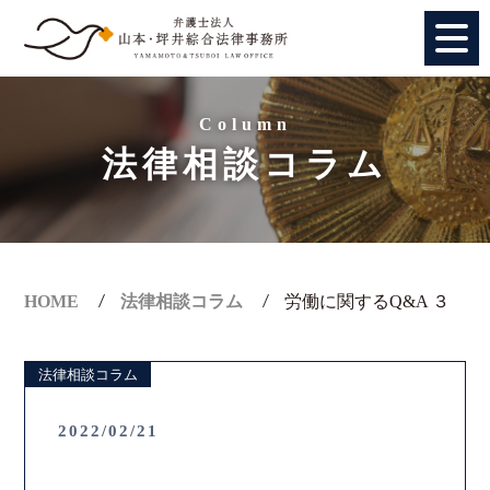
HOME
Column
法律相談コラム
個人のお客様
法人のお客様
事務所紹介
HOME
法律相談コラム
労働に関するQ&A ３
アクセス
法律相談コラム
弁護士紹介
2022/02/21
特別顧問