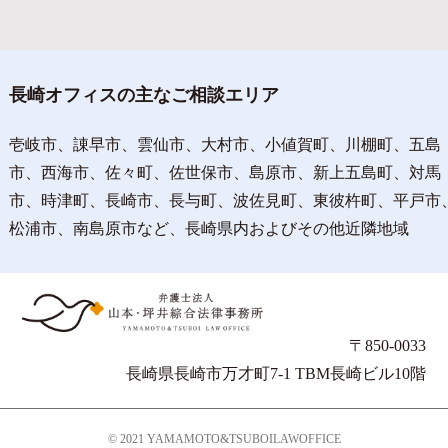
長崎オフィスの主なご相談エリア
壱岐市、諌早市、雲仙市、大村市、小値賀町、川棚町、五島
市、西海市、佐々町、佐世保市、島原市、新上五島町、対馬
市、時津町、長崎市、長与町、波佐見町、東彼杵町、平戸市
松浦市、南島原市など、長崎県内およびその他近隣地域
〒850-0033
長崎県長崎市万才町7-1 TBM長崎ビル10階
© 2021 YAMAMOTO&TSUBOILAWOFFICE