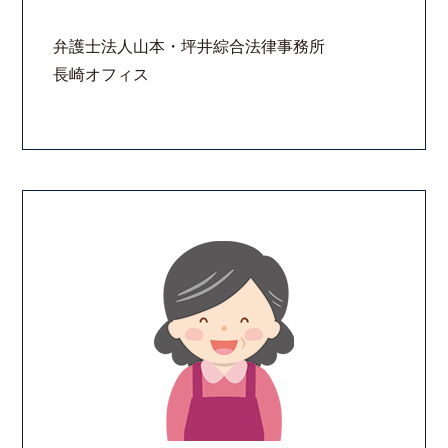
法律相談継続サポートプラン
弁護士法人山本・坪井綜合法律事務所
長崎オフィス
よくあるご質問
リモート相談
お知らせ
弁護士ブログ
法律相談コラム
サマークラーク・ウィンタークラーク募集
衛生対策の強化