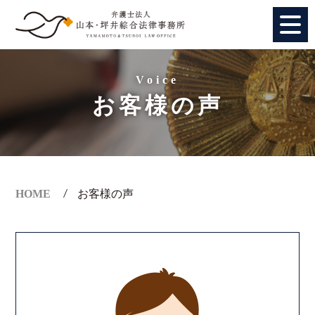
HOME
Voice
お客様の声
個人のお客様
法人のお客様
事務所紹介
HOME
お客様の声
アクセス
弁護士紹介
特別顧問